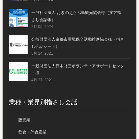
一般社団法人 おきのえらぶ島観光協会様（接客指
さし会話帳）
2月 05, 2024
公益財団法人京都市環境保全活動推進協会様（指さ
し会話シート）
5月 24, 2021
一般財団法人日本財団ボランティアサポートセンタ
ー様
4月 27, 2021
業種・業界別指さし会話
販売業
飲食・外食産業