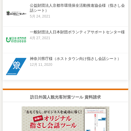
公益財団法人京都市環境保全活動推進協会様（指さし会
話シート）
5月 24, 2021
一般財団法人日本財団ボランティアサポートセンター様
4月 27, 2021
神奈川県庁様（ホストタウン向け指さし会話シート）
12月 11, 2020
訪日外国人観光客対策ツール 資料請求