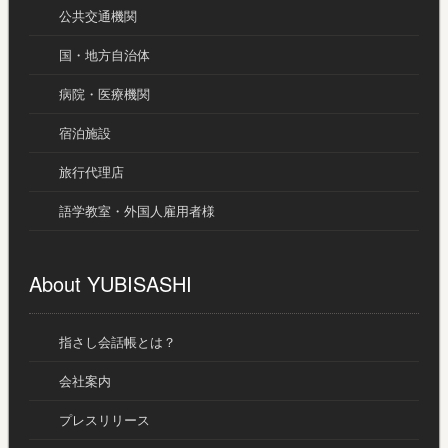
公共交通機関
国・地方自治体
病院・医療機関
宿泊施設
旅行代理店
語学教室・外国人雇用者様
About YUBISASHI
指さし会話帳とは？
会社案内
プレスリリース