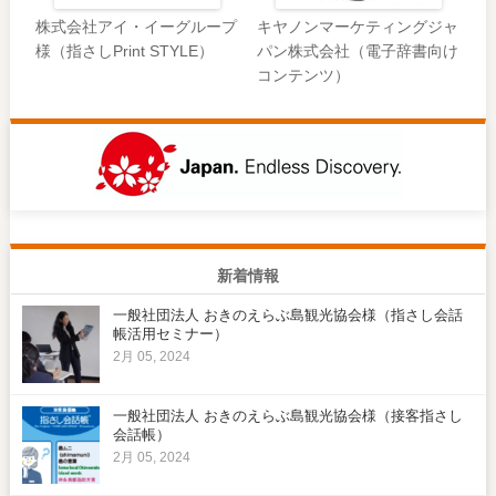
株式会社アイ・イーグループ
キヤノンマーケティングジャ
様（指さしPrint STYLE）
パン株式会社（電子辞書向け
コンテンツ）
新着情報
一般社団法人 おきのえらぶ島観光協会様（指さし会話
帳活用セミナー）
2月 05, 2024
一般社団法人 おきのえらぶ島観光協会様（接客指さし
会話帳）
2月 05, 2024