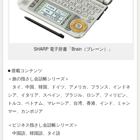
SHARP 電子辞書「Brain（ブレーン）」
■ 搭載コンテンツ
＜旅の指さし会話帳シリーズ＞
タイ、中国、韓国、ドイツ、アメリカ、フランス、インドネ
シア、イタリア、スペイン、ブラジル、ロシア、フィリピン、
トルコ、ベトナム、マレーシア、台湾、香港、インド、ミャン
マー、カンボジア
＜ビジネス指さし会話帳シリーズ＞
中国語、韓国語、タイ語