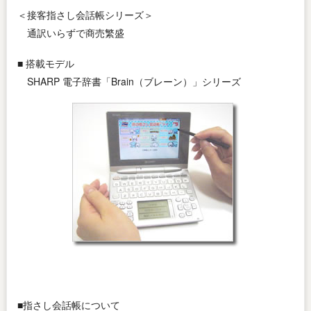
＜接客指さし会話帳シリーズ＞
通訳いらずで商売繁盛
■ 搭載モデル
SHARP 電子辞書「Brain（ブレーン）」シリーズ
■指さし会話帳について