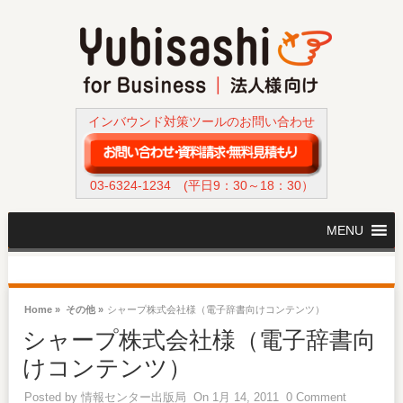
インバウンド対策ツールのお問い合わせ
03-6324-1234
(平日9：30～18：30）
MENU
Home »
その他 »
シャープ株式会社様（電子辞書向けコンテンツ）
シャープ株式会社様（電子辞書向
けコンテンツ）
Posted by
情報センター出版局
On 1月 14, 2011
0 Comment