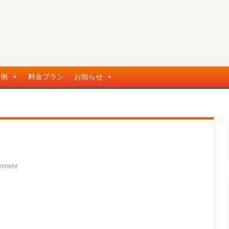
事例
料金プラン
お知らせ
mment