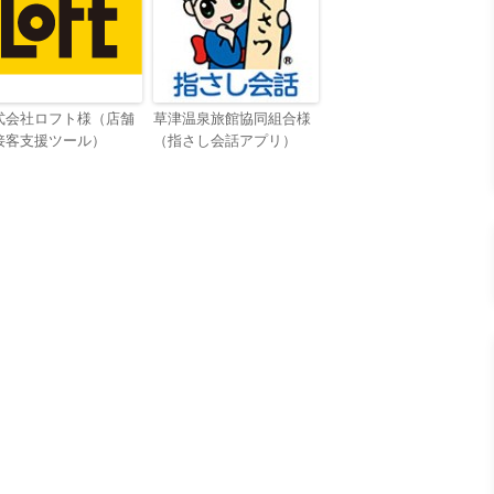
式会社ロフト様（店舗
草津温泉旅館協同組合様
接客支援ツール）
（指さし会話アプリ）