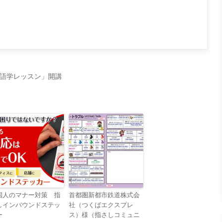
語学レッスン」開講
国人のマナー対策 指
首都圏新都市鉄道株式会
しインバウンドステッ
社（つくばエクスプレ
ー
ス）様（指さしコミュニ