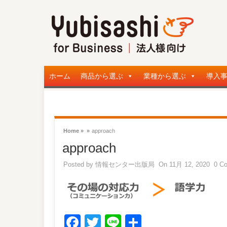
ホーム
商品から選ぶ
業種から選ぶ
導入
Home »
»
approach
approach
Posted by
情報センター出版局
On 11月 12, 2020
0 C
Facebook
Twitter
Line
共