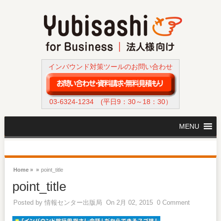
インバウンド対策ツールのお問い合わせ
03-6324-1234
(平日9：30～18：30）
MENU
Home »
»
point_title
point_title
Posted by
情報センター出版局
On 2月 02, 2015
0 Comment