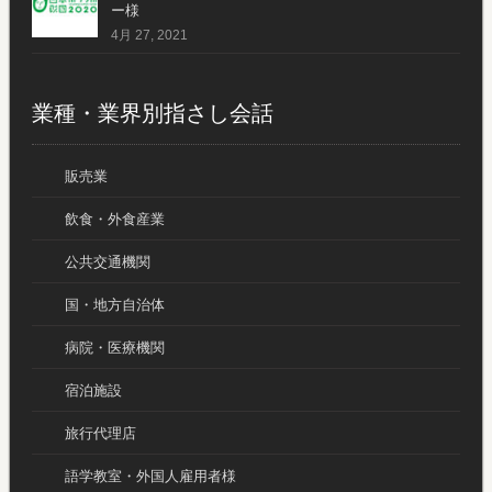
ー様
4月 27, 2021
業種・業界別指さし会話
販売業
飲食・外食産業
公共交通機関
国・地方自治体
病院・医療機関
宿泊施設
旅行代理店
語学教室・外国人雇用者様