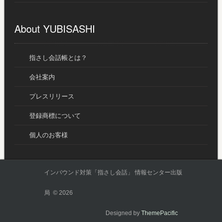
About YUBISASHI
指さし会話帳とは？
会社案内
プレスリリース
登録商標について
個人のお客様
インバウンド対策「指さし会話」 情報センター出版
局 © 2026
Designed by
ThemePacific