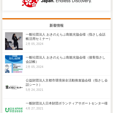
新着情報
一般社団法人 おきのえらぶ島観光協会様（指さし会話
帳活用セミナー）
2月 05, 2024
一般社団法人 おきのえらぶ島観光協会様（接客指さし
会話帳）
2月 05, 2024
公益財団法人京都市環境保全活動推進協会様（指さし会
話シート）
5月 24, 2021
一般財団法人日本財団ボランティアサポートセンター様
4月 27, 2021