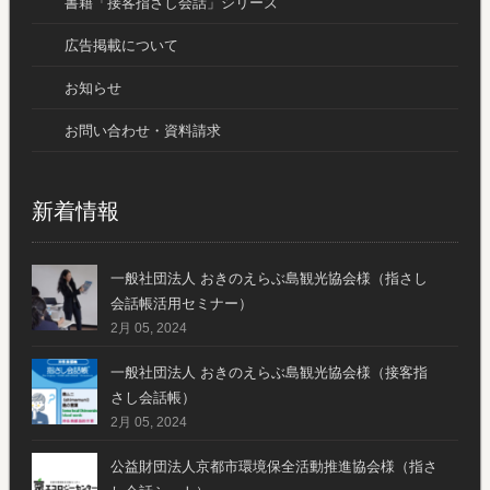
書籍「接客指さし会話」シリーズ
広告掲載について
お知らせ
お問い合わせ・資料請求
新着情報
一般社団法人 おきのえらぶ島観光協会様（指さし
会話帳活用セミナー）
2月 05, 2024
一般社団法人 おきのえらぶ島観光協会様（接客指
さし会話帳）
2月 05, 2024
公益財団法人京都市環境保全活動推進協会様（指さ