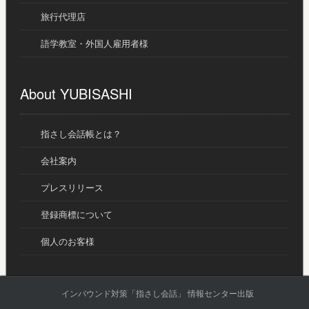
旅行代理店
語学教室・外国人雇用者様
About YUBISASHI
指さし会話帳とは？
会社案内
プレスリリース
登録商標について
個人のお客様
インバウンド対策「指さし会話」 情報センター出版