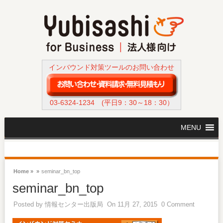
インバウンド対策ツールのお問い合わせ
03-6324-1234
(平日9：30～18：30）
MENU
Home »
»
seminar_bn_top
seminar_bn_top
Posted by
情報センター出版局
On 11月 27, 2015
0 Comment