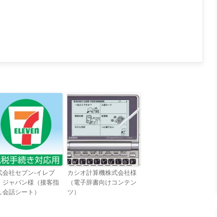
式会社セブン-イレブ
カシオ計算機株式会社様
・ジャパン様（接客指
（電子辞書向けコンテン
し会話シート）
ツ）