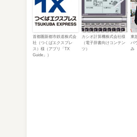
首都圏新都市鉄道株式会
カシオ計算機株式会社様
東
社（つくばエクスプレ
（電子辞書向けコンテン
バ
ス）様（アプリ「TX
ツ）
み
Guide」）