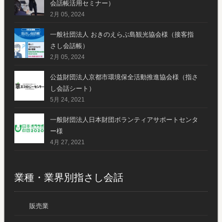
会話帳活用セミナー）
2月 05, 2024
一般社団法人 おきのえらぶ島観光協会様（接客指
さし会話帳）
2月 05, 2024
公益財団法人京都市環境保全活動推進協会様（指さ
し会話シート）
5月 24, 2021
一般財団法人日本財団ボランティアサポートセンタ
ー様
4月 27, 2021
業種・業界別指さし会話
販売業