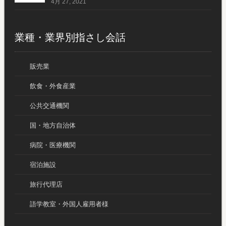
4月 27, 2021
業種・業界別指さし会話
販売業
飲食・外食産業
公共交通機関
国・地方自治体
病院・医療機関
宿泊施設
旅行代理店
語学教室・外国人雇用者様