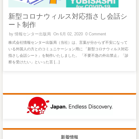
新型コロナウィルス対応指さし会話シ
ート制作
by
情報センター出版局
On 6月 02, 2020
0 Comment
株式会社情報センター出版局（当社）は、言葉が分からず不安になって
いる外国人の方とのコミュニケーション用に 「新型コロナウィルス対応
指さし会話シート」を制作いたしました。 「不要不急の外出禁止」「診
察を受けたい」といった言 […]
新着情報