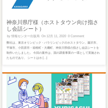
神奈川県庁様（ホストタウン向け指さ
し会話シート）
by
情報センター出版局
On 12月 11, 2020
0 Comment
弊社は、東京オリンピック・パラリンピックのホストタウン、藤沢市、
平塚市、小田原市・箱根町・大磯町、神奈川県様の指さし会話シートを
制作いたしました。 今回の案件は、国の調査事業の一環として実施され
たものであり、 シートはホ […]