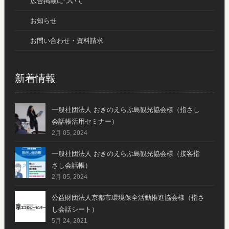
広告掲載について
お知らせ
お問い合わせ・資料請求
新着情報
一般社団法人 おきのえらぶ島観光協会様（指さし
会話帳活用セミナー）
2月 05, 2024
一般社団法人 おきのえらぶ島観光協会様（接客指
さし会話帳）
2月 05, 2024
公益財団法人京都市環境保全活動推進協会様（指さ
し会話シート）
5月 24, 2021