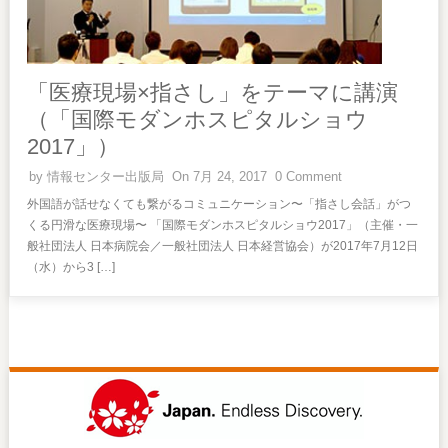
「医療現場×指さし」をテーマに講演
（「国際モダンホスピタルショウ
2017」）
by
情報センター出版局
On 7月 24, 2017
0 Comment
外国語が話せなくても繋がるコミュニケーション〜「指さし会話」がつ
くる円滑な医療現場〜 「国際モダンホスピタルショウ2017」（主催・一
般社団法人 日本病院会／一般社団法人 日本経営協会）が2017年7月12日
（水）から3 […]