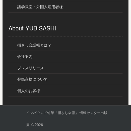
語学教室・外国人雇用者様
About YUBISASHI
指さし会話帳とは？
会社案内
プレスリリース
登録商標について
個人のお客様
インバウンド対策「指さし会話」 情報センター出版
局 © 2026