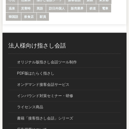
温泉
災害時
英語
訪日外国人
販売業界
鉄道
電車
韓国語
飲食店
駅員
法人様向け指さし会話
オリジナル版指さし会話ツール制作
PDF版はたらく指さし
オンデマンド接客会話サービス
インバウンド対策セミナー・研修
ライセンス商品
書籍「接客指さし会話」シリーズ