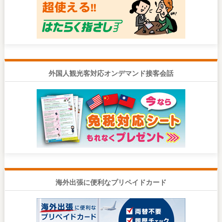
外国人観光客対応オンデマンド接客会話
海外出張に便利なプリペイドカード