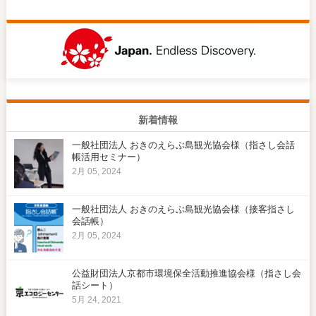
新着情報
一般社団法人 おきのえらぶ島観光協会様（指さし会話
帳活用セミナー）
2月 05, 2024
一般社団法人 おきのえらぶ島観光協会様（接客指さし
会話帳）
2月 05, 2024
公益財団法人京都市環境保全活動推進協会様（指さし会
話シート）
5月 24, 2021