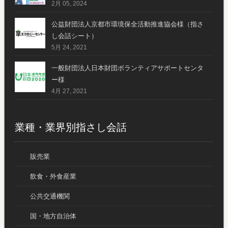
2月 05, 2024
公益財団法人京都市環境保全活動推進協会様（指さ
し会話シート）
5月 24, 2021
一般財団法人日本財団ボランティアサポートセンタ
ー様
4月 27, 2021
業種・業界別指さし会話
販売業
飲食・外食産業
公共交通機関
国・地方自治体