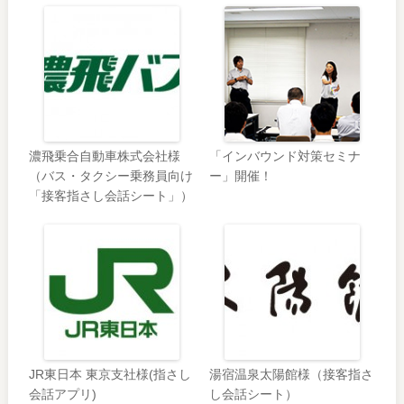
濃飛乗合自動車株式会社様
「インバウンド対策セミナ
（バス・タクシー乗務員向け
ー」開催！
「接客指さし会話シート」）
JR東日本 東京支社様(指さし
湯宿温泉太陽館様（接客指さ
会話アプリ)
し会話シート）