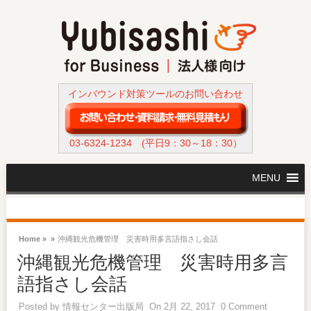
インバウンド対策ツールのお問い合わせ
03-6324-1234
(平日9：30～18：30）
MENU
Home »
»
沖縄観光危機管理 災害時用多言語指さし会話
沖縄観光危機管理 災害時用多言
語指さし会話
Posted by
情報センター出版局
On 2月 22, 2017
0 Comment