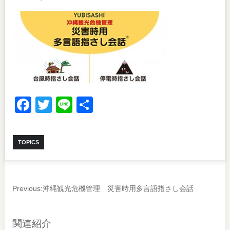
Facebook
Twitter
Line
共
有
TOPICS
Previous:
沖縄観光危機管理 災害時用多言語指さし会話
関連紹介