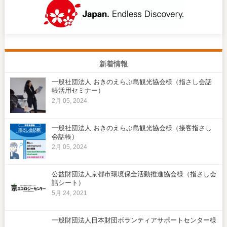
新着情報
一般社団法人 おきのえらぶ島観光協会様（指さし会話
帳活用セミナー）
2月 05, 2024
一般社団法人 おきのえらぶ島観光協会様（接客指さし
会話帳）
2月 05, 2024
公益財団法人京都市環境保全活動推進協会様（指さし会
話シート）
5月 24, 2021
一般財団法人日本財団ボランティアサポートセンター様