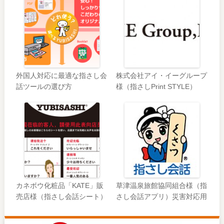
外国人対応に最適な指さし会
株式会社アイ・イーグループ
話ツールの選び方
様（指さしPrint STYLE）
カネボウ化粧品「KATE」販
草津温泉旅館協同組合様（指
売店様（指さし会話シート）
さし会話アプリ）災害対応用