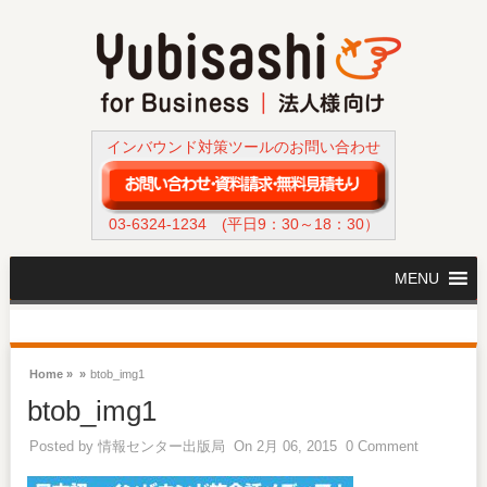
インバウンド対策ツールのお問い合わせ
03-6324-1234
(平日9：30～18：30）
MENU
Home »
»
btob_img1
btob_img1
Posted by
情報センター出版局
On 2月 06, 2015
0 Comment