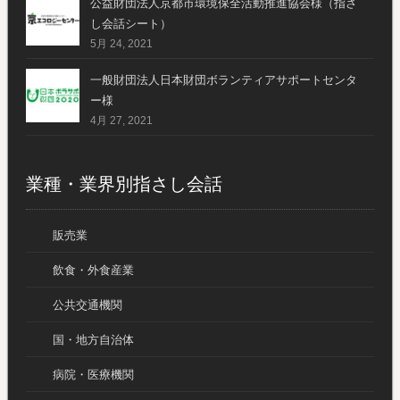
公益財団法人京都市環境保全活動推進協会様（指さ
し会話シート）
5月 24, 2021
一般財団法人日本財団ボランティアサポートセンタ
ー様
4月 27, 2021
業種・業界別指さし会話
販売業
飲食・外食産業
公共交通機関
国・地方自治体
病院・医療機関