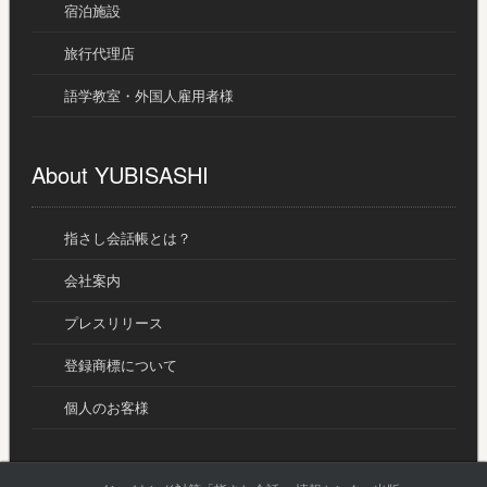
宿泊施設
旅行代理店
語学教室・外国人雇用者様
About YUBISASHI
指さし会話帳とは？
会社案内
プレスリリース
登録商標について
個人のお客様