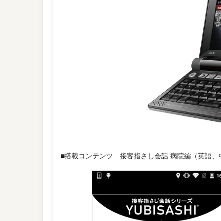
■搭載コンテンツ 接客指さし会話 病院編（英語