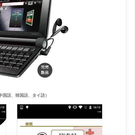
、中国語、韓国語、タイ語）