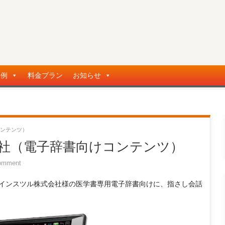
事例
料金プラン
お知らせ
ンテンツ）
社（電子辞書向けコンテンツ）
omment
インスツル株式会社様の医学書専用電子辞書向けに、指さし会話