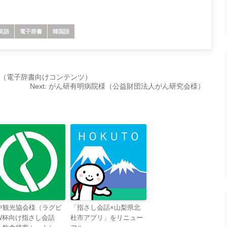
英語
電子辞書
韓国語
（電子辞書向けコンテンツ）
Next:
がん研有明病院様（公益財団法人がん研究会様）
中観光協会様（ラグビ
「指さし会話×山梨県北
W杯向け指さし会話
杜市アプリ」をリニュー