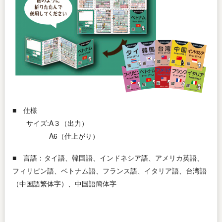
■ 仕様
サイズ:A３（出力）
A6（仕上がり）
■ 言語：タイ語、韓国語、インドネシア語、アメリカ英語、
フィリピン語、ベトナム語、フランス語、イタリア語、台湾語
（中国語繁体字）、中国語簡体字