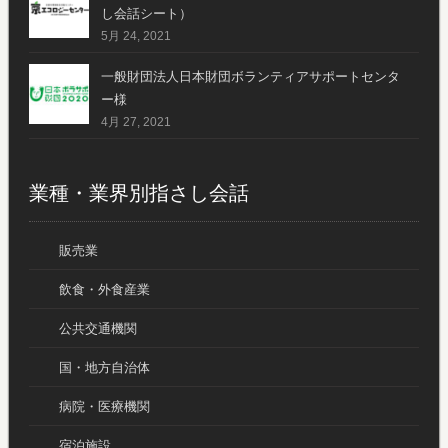
し会話シート）
5月 24, 2021
一般財団法人日本財団ボランティアサポートセンタ
ー様
4月 27, 2021
業種・業界別指さし会話
販売業
飲食・外食産業
公共交通機関
国・地方自治体
病院・医療機関
宿泊施設