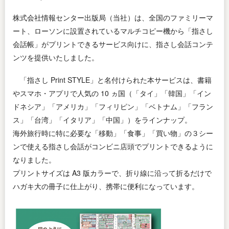
株式会社情報センター出版局（当社）は、全国のファミリーマ
ート、ローソンに設置されているマルチコピー機から「指さし
会話帳」がプリントできるサービス向けに、指さし会話コンテ
ンツを提供いたしました。
「指さし Print STYLE」と名付けられた本サービスは、書籍
やスマホ・アプリで人気の 10 ヵ国（「タイ」「韓国」「イン
ドネシア」「アメリカ」「フィリピン」「ベトナム」「フラン
ス」「台湾」「イタリア」「中国」）をラインナップ。
海外旅行時に特に必要な「移動」「食事」「買い物」の３シー
ンで使える指さし会話がコンビニ店頭でプリントできるように
なりました。
プリントサイズは A3 版カラーで、折り線に沿って折るだけで
ハガキ大の冊子に仕上がり、携帯に便利になっています。