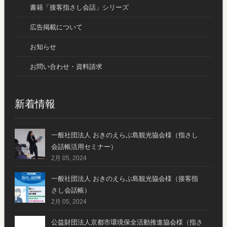
書籍「接客指さし会話」シリーズ
広告掲載について
お知らせ
お問い合わせ・資料請求
新着情報
一般社団法人 おきのえらぶ島観光協会様（指さし
会話帳活用セミナー）
2月 05, 2024
一般社団法人 おきのえらぶ島観光協会様（接客指
さし会話帳）
2月 05, 2024
公益財団法人京都市環境保全活動推進協会様（指さ