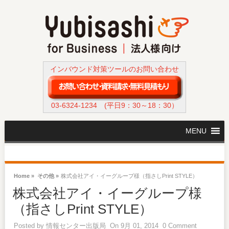
インバウンド対策ツールのお問い合わせ
03-6324-1234
(平日9：30～18：30）
MENU
Home »
その他 »
株式会社アイ・イーグループ様（指さしPrint STYLE）
株式会社アイ・イーグループ様
（指さしPrint STYLE）
Posted by
情報センター出版局
On 9月 01, 2014
0 Comment