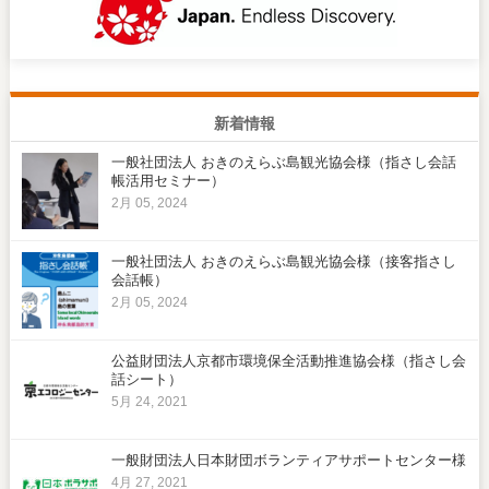
新着情報
一般社団法人 おきのえらぶ島観光協会様（指さし会話
帳活用セミナー）
2月 05, 2024
一般社団法人 おきのえらぶ島観光協会様（接客指さし
会話帳）
2月 05, 2024
公益財団法人京都市環境保全活動推進協会様（指さし会
話シート）
5月 24, 2021
一般財団法人日本財団ボランティアサポートセンター様
4月 27, 2021