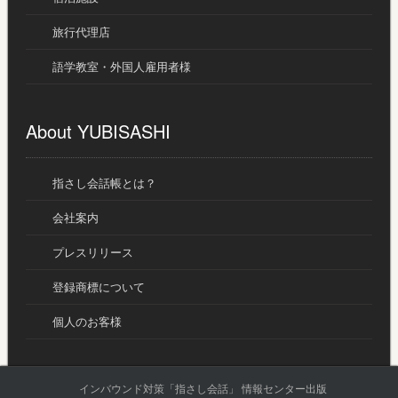
旅行代理店
語学教室・外国人雇用者様
About YUBISASHI
指さし会話帳とは？
会社案内
プレスリリース
登録商標について
個人のお客様
インバウンド対策「指さし会話」 情報センター出版