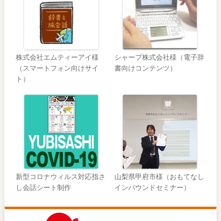
株式会社エムティーアイ様
シャープ株式会社様（電子辞
（スマートフォン向けサイ
書向けコンテンツ）
ト）
新型コロナウィルス対応指さ
山梨県甲府市様（おもてなし
し会話シート制作
インバウンドセミナー）