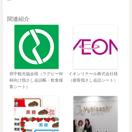
関連紹介
府中観光協会様（ラグビーW
イオンリテール株式会社様
杯向け指さし会話帳・飲食接
（接客指さし会話シート）
客シート）