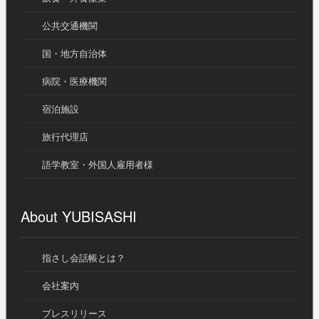
公共交通機関
国・地方自治体
病院・医療機関
宿泊施設
旅行代理店
語学教室・外国人雇用者様
About YUBISASHI
指さし会話帳とは？
会社案内
プレスリリース