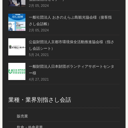
2月 05, 2024
一般社団法人 おきのえらぶ島観光協会様（接客指
さし会話帳）
2月 05, 2024
公益財団法人京都市環境保全活動推進協会様（指さ
し会話シート）
5月 24, 2021
一般財団法人日本財団ボランティアサポートセンタ
ー様
4月 27, 2021
業種・業界別指さし会話
販売業
飲食・外食産業