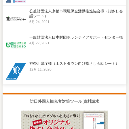
公益財団法人京都市環境保全活動推進協会様（指さし会
話シート）
5月 24, 2021
一般財団法人日本財団ボランティアサポートセンター様
4月 27, 2021
神奈川県庁様（ホストタウン向け指さし会話シート）
12月 11, 2020
訪日外国人観光客対策ツール 資料請求