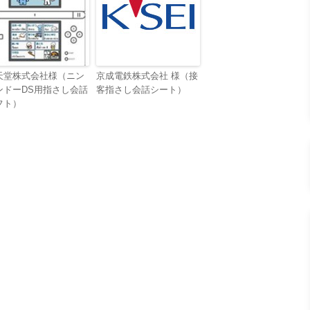
天堂株式会社様（ニン
京成電鉄株式会社 様（接
ンドーDS用指さし会話
客指さし会話シート）
フト）