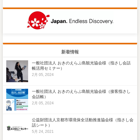
新着情報
一般社団法人 おきのえらぶ島観光協会様（指さし会話
帳活用セミナー）
2月 05, 2024
一般社団法人 おきのえらぶ島観光協会様（接客指さし
会話帳）
2月 05, 2024
公益財団法人京都市環境保全活動推進協会様（指さし会
話シート）
5月 24, 2021