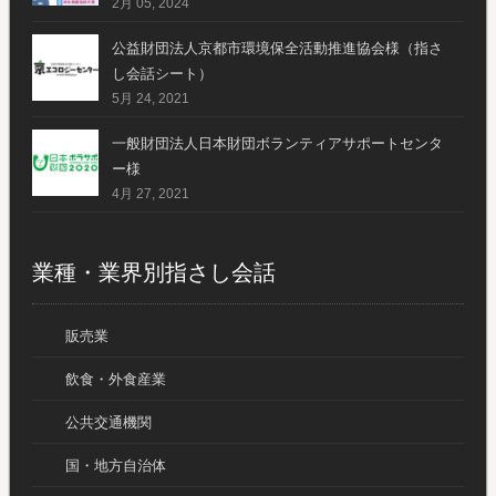
2月 05, 2024
公益財団法人京都市環境保全活動推進協会様（指さ
し会話シート）
5月 24, 2021
一般財団法人日本財団ボランティアサポートセンタ
ー様
4月 27, 2021
業種・業界別指さし会話
販売業
飲食・外食産業
公共交通機関
国・地方自治体