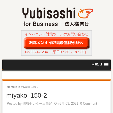
インバウンド対策ツールのお問い合わせ
03-6324-1234
(平日9：30～18：30）
MENU
Home »
»
miyako_150-2
miyako_150-2
Posted by
情報センター出版局
On 6月 03, 2021
0 Comment