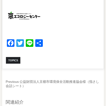
Facebook
Twitter
Line
共
有
TOPICS
Previous:
公益財団法人京都市環境保全活動推進協会様（指さし
会話シート）
関連紹介