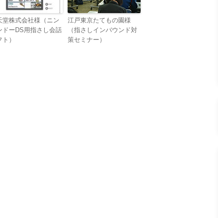
天堂株式会社様（ニン
江戸東京たてもの園様
ンドーDS用指さし会話
（指さしインバウンド対
フト）
策セミナー）