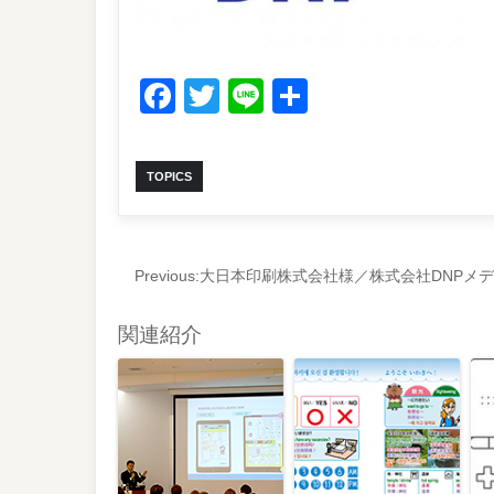
Facebook
Twitter
Line
共
有
TOPICS
Previous:
大日本印刷株式会社様／株式会社DNPメ
関連紹介