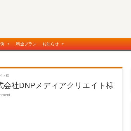
事例
料金プラン
お知らせ
イト様
式会社DNPメディアクリエイト様
mment