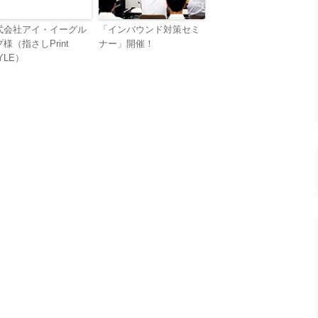
式会社アイ・イーグル
「インバウンド対策セミ
様（指さしPrint
ナー」開催！
YLE）