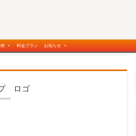
事例
料金プラン
お知らせ
プ ロゴ
mment