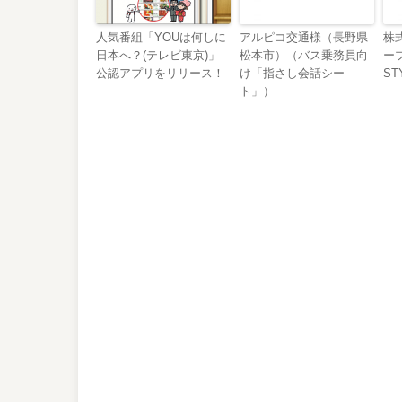
人気番組「YOUは何しに
アルピコ交通様（長野県
株
日本へ？(テレビ東京)」
松本市）（バス乗務員向
ープ
公認アプリをリリース！
け「指さし会話シー
ST
ト」）