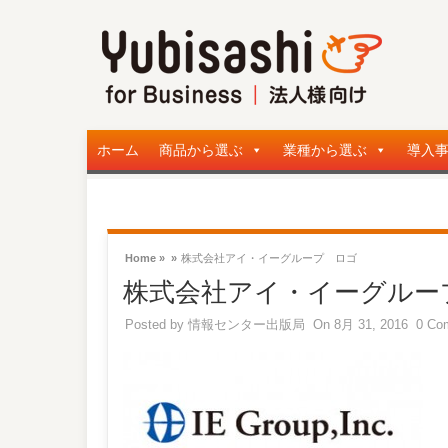
ホーム
商品から選ぶ
業種から選ぶ
導入
Home »
»
株式会社アイ・イーグループ ロゴ
株式会社アイ・イーグルー
Posted by
情報センター出版局
On 8月 31, 2016
0 Co