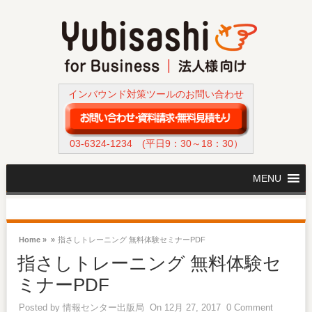
インバウンド対策ツールのお問い合わせ
03-6324-1234
(平日9：30～18：30）
MENU
Home »
»
指さしトレーニング 無料体験セミナーPDF
指さしトレーニング 無料体験セ
ミナーPDF
Posted by
情報センター出版局
On 12月 27, 2017
0 Comment