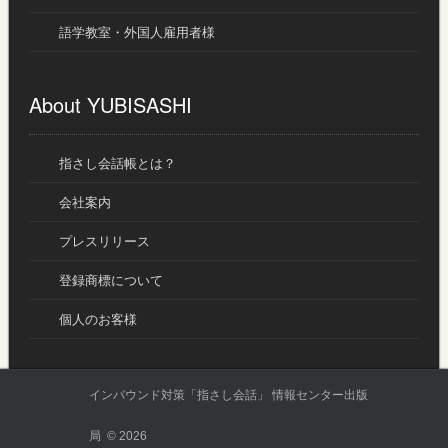
語学教室・外国人雇用者様
About YUBISASHI
指さし会話帳とは？
会社案内
プレスリリース
登録商標について
個人のお客様
インバウンド対策「指さし会話」 情報センター出版
局 © 2026