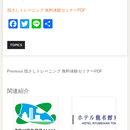
指さしトレーニング 無料体験セミナーPDF
Facebook
Twitter
Line
共
有
TOPICS
Previous:
指さしトレーニング 無料体験セミナーPDF
関連紹介