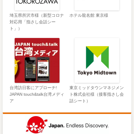
埼玉県所沢市様（新型コロナ
ホテル龍名館 東京様
対応用「指さし会話シー
ト」）
台湾訪日客にアプローチ!
東京ミッドタウンマネジメン
JAPAN touch&talk台湾メディ
ト株式会社様（接客指さし会
ア
話シート）