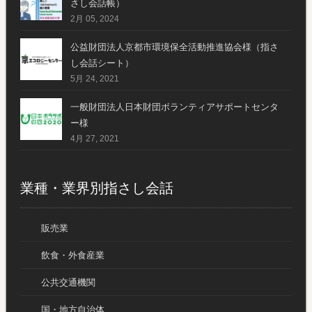
さし会話帳）
2月 05, 2024
公益財団法人京都市環境保全活動推進協会様（指さ
し会話シート）
5月 24, 2021
一般財団法人日本財団ボランティアサポートセンタ
ー様
4月 27, 2021
業種・業界別指さし会話
販売業
飲食・外食産業
公共交通機関
国・地方自治体