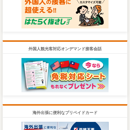
外国人観光客対応オンデマンド接客会話
海外出張に便利なプリペイドカード