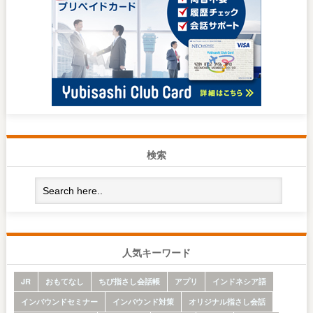
検索
人気キーワード
JR
おもてなし
ちび指さし会話帳
アプリ
インドネシア語
インバウンドセミナー
インバウンド対策
オリジナル指さし会話