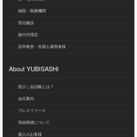
病院・医療機関
宿泊施設
旅行代理店
語学教室・外国人雇用者様
About YUBISASHI
指さし会話帳とは？
会社案内
プレスリリース
登録商標について
個人のお客様