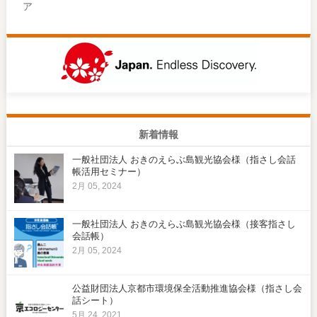
ア
新着情報
一般社団法人 おきのえらぶ島観光協会様（指さし会話
帳活用セミナー）
2月 05, 2024
一般社団法人 おきのえらぶ島観光協会様（接客指さし
会話帳）
2月 05, 2024
公益財団法人京都市環境保全活動推進協会様（指さし会
話シート）
5月 24, 2021