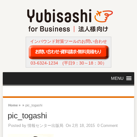
インバウンド対策ツールのお問い合わせ
03-6324-1234
(平日9：30～18：30）
MENU
Home »
»
pic_togashi
pic_togashi
Posted by
情報センター出版局
On 2月 18, 2015
0 Comment