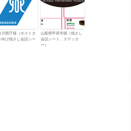
奈川県庁様（ホストタ
山梨県甲府市様（指さし
ン向け指さし会話シー
会話シート、ステッカ
）
ー）