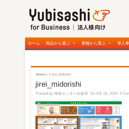
ホーム
商品から選ぶ
業種から選ぶ
導入
Home »
»
jirei_midorishi
jirei_midorishi
Posted by
情報センター出版局
On 4月 14, 2020
0 Co