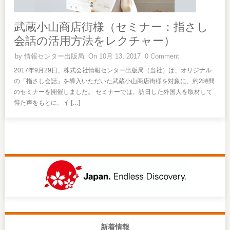
武蔵小山商店街様（セミナー：指さし
会話の活用方法をレクチャー）
by
情報センター出版局
On 10月 13, 2017
0 Comment
2017年9月29日、株式会社情報センター出版局（当社）は、オリジナル
の「指さし会話」を導入いただいた武蔵小山商店街様を対象に、約2時間
のセミナーを開催しました。 セミナーでは、訪日した外国人を取材して
得た声をもとに、イ […]
新着情報