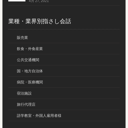
4月 27, 2021
業種・業界別指さし会話
販売業
飲食・外食産業
公共交通機関
国・地方自治体
病院・医療機関
宿泊施設
旅行代理店
語学教室・外国人雇用者様