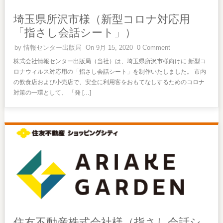
埼玉県所沢市様（新型コロナ対応用
「指さし会話シート」）
by
情報センター出版局
On 9月 15, 2020
0 Comment
株式会社情報センター出版局（当社）は、埼玉県所沢市様向けに 新型コ
ロナウィルス対応用の「指さし会話シート」を制作いたしました。 市内
の飲食店および小売店で、安全に利用客をおもてなしするためのコロナ
対策の一環として、 「発 […]
住友不動産株式会社様（指さし会話シ