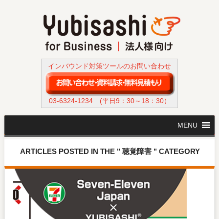
インバウンド対策ツールのお問い合わせ
03-6324-1234
(平日9：30～18：30）
MENU
ARTICLES POSTED IN THE " 聴覚障害 " CATEGORY