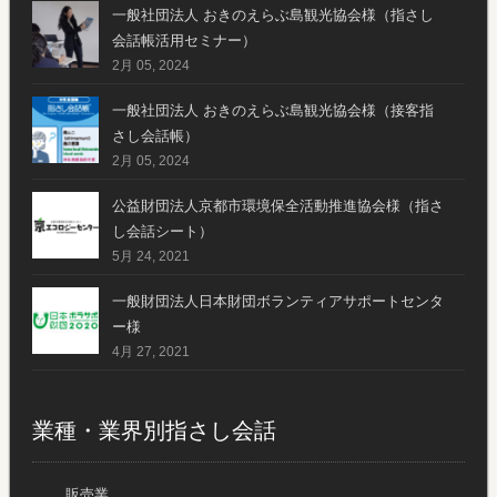
一般社団法人 おきのえらぶ島観光協会様（指さし
会話帳活用セミナー）
2月 05, 2024
一般社団法人 おきのえらぶ島観光協会様（接客指
さし会話帳）
2月 05, 2024
公益財団法人京都市環境保全活動推進協会様（指さ
し会話シート）
5月 24, 2021
一般財団法人日本財団ボランティアサポートセンタ
ー様
4月 27, 2021
業種・業界別指さし会話
販売業