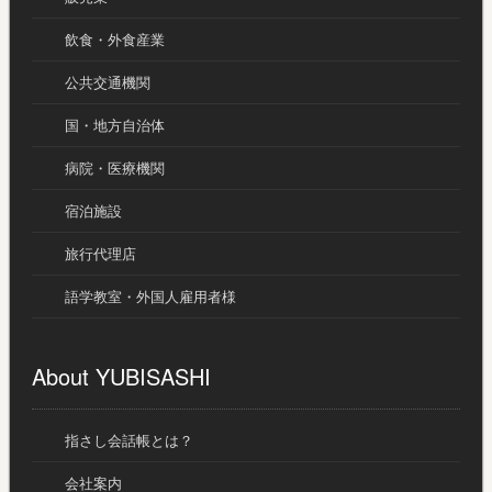
飲食・外食産業
公共交通機関
国・地方自治体
病院・医療機関
宿泊施設
旅行代理店
語学教室・外国人雇用者様
About YUBISASHI
指さし会話帳とは？
会社案内