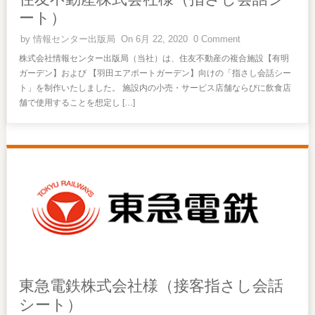
ート）
by
情報センター出版局
On 6月 22, 2020
0 Comment
株式会社情報センター出版局（当社）は、住友不動産の複合施設【有明
ガーデン】および 【羽田エアポートガーデン】向けの「指さし会話シー
ト」を制作いたしました。 施設内の小売・サービス店舗ならびに飲食店
舗で使用することを想定し […]
東急電鉄株式会社様（接客指さし会話
シート）