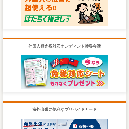
外国人観光客対応オンデマンド接客会話
海外出張に便利なプリペイドカード