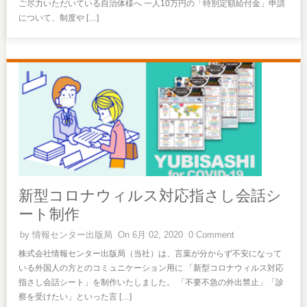
ご尽力いただいている自治体様へ 一人10万円の「特別定額給付金」申請
について、制度や […]
新型コロナウィルス対応指さし会話シ
ート制作
by
情報センター出版局
On 6月 02, 2020
0 Comment
株式会社情報センター出版局（当社）は、言葉が分からず不安になって
いる外国人の方とのコミュニケーション用に 「新型コロナウィルス対応
指さし会話シート」を制作いたしました。 「不要不急の外出禁止」「診
察を受けたい」といった言 […]