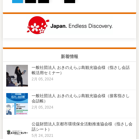
新着情報
一般社団法人 おきのえらぶ島観光協会様（指さし会話
帳活用セミナー）
2月 05, 2024
一般社団法人 おきのえらぶ島観光協会様（接客指さし
会話帳）
2月 05, 2024
公益財団法人京都市環境保全活動推進協会様（指さし会
話シート）
5月 24, 2021