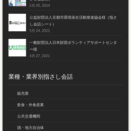
2月 05, 2024
公益財団法人京都市環境保全活動推進協会様（指さ
し会話シート）
5月 24, 2021
一般財団法人日本財団ボランティアサポートセンタ
ー様
4月 27, 2021
業種・業界別指さし会話
販売業
飲食・外食産業
公共交通機関
国・地方自治体