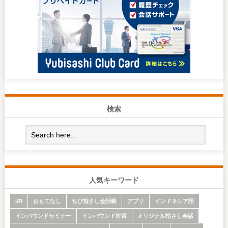
検索
人気キーワード
JR
おもてなし
ちび指さし会話帳
アプリ
インドネシア語
インバウンドセミナー
インバウンド対策
オリジナル指さし会話