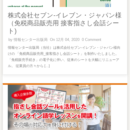
株式会社セブン‐イレブン・ジャパン様
（免税商品販売用 接客指さし会話シー
ト)
by
情報センター出版局
On 12月 04, 2020
0 Comment
情報センター出版局（当社）は株式会社セブン‐イレブン・ジャパン様向
けの 「免税商品販売用_接客指さし会話シート」を制作いたしました。
「免税販売手続き」の電子化に伴い、従来のシートを大幅にリニューア
ル。 従業員の方々から […]