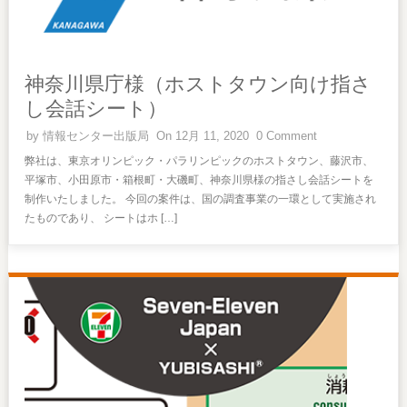
神奈川県庁様（ホストタウン向け指さ
し会話シート）
by
情報センター出版局
On 12月 11, 2020
0 Comment
弊社は、東京オリンピック・パラリンピックのホストタウン、藤沢市、
平塚市、小田原市・箱根町・大磯町、神奈川県様の指さし会話シートを
制作いたしました。 今回の案件は、国の調査事業の一環として実施され
たものであり、 シートはホ […]