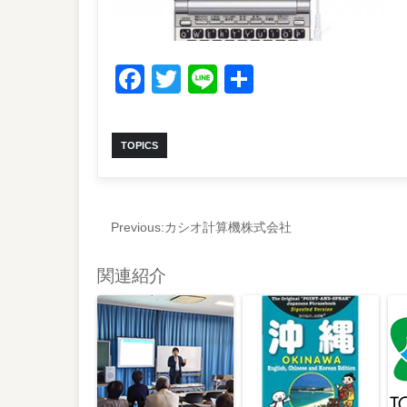
Facebook
Twitter
Line
共
有
TOPICS
Previous:
カシオ計算機株式会社
関連紹介