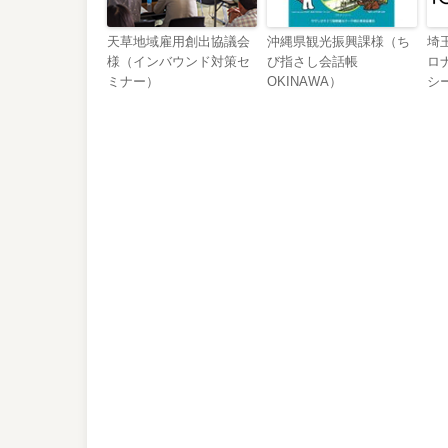
天草地域雇用創出協議会
沖縄県観光振興課様（ち
埼
様（インバウンド対策セ
び指さし会話帳
ロ
ミナー）
OKINAWA）
シ