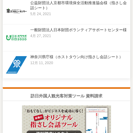
公益財団法人京都市環境保全活動推進協会様（指さし会
話シート）
5月 24, 2021
一般財団法人日本財団ボランティアサポートセンター様
4月 27, 2021
神奈川県庁様（ホストタウン向け指さし会話シート）
12月 11, 2020
訪日外国人観光客対策ツール 資料請求