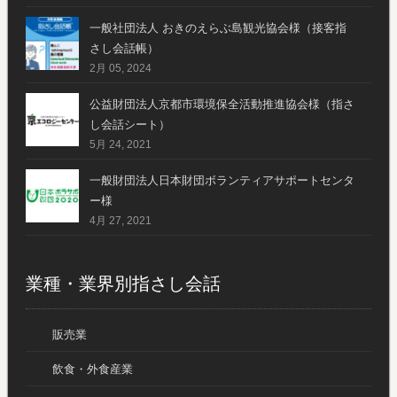
一般社団法人 おきのえらぶ島観光協会様（接客指
さし会話帳）
2月 05, 2024
公益財団法人京都市環境保全活動推進協会様（指さ
し会話シート）
5月 24, 2021
一般財団法人日本財団ボランティアサポートセンタ
ー様
4月 27, 2021
業種・業界別指さし会話
販売業
飲食・外食産業