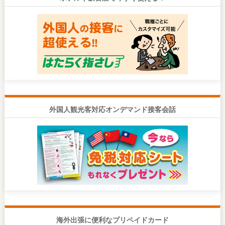
外国人観光客対応オンデマンド接客会話
海外出張に便利なプリペイドカード