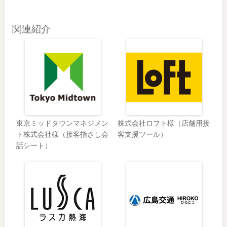
関連紹介
東京ミッドタウンマネジメン
株式会社ロフト様（店舗用接
ト株式会社様（接客指さし会
客支援ツール）
話シート）