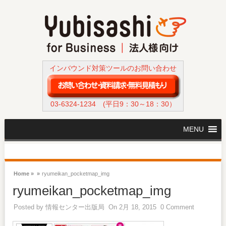
インバウンド対策ツールのお問い合わせ
03-6324-1234
(平日9：30～18：30）
MENU
Home »
»
ryumeikan_pocketmap_img
ryumeikan_pocketmap_img
Posted by
情報センター出版局
On 2月 18, 2015
0 Comment