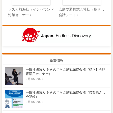
ラスカ熱海様（インバウンド
広島交通株式会社様（指さし
対策セミナー）
会話シート）
新着情報
一般社団法人 おきのえらぶ島観光協会様（指さし会話
帳活用セミナー）
2月 05, 2024
一般社団法人 おきのえらぶ島観光協会様（接客指さし
会話帳）
2月 05, 2024