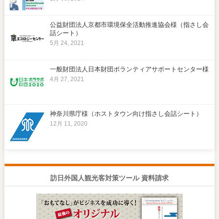
公益財団法人京都市環境保全活動推進協会様（指さし会
話シート）
5月 24, 2021
一般財団法人日本財団ボランティアサポートセンター様
4月 27, 2021
神奈川県庁様（ホストタウン向け指さし会話シート）
12月 11, 2020
訪日外国人観光客対策ツール 資料請求