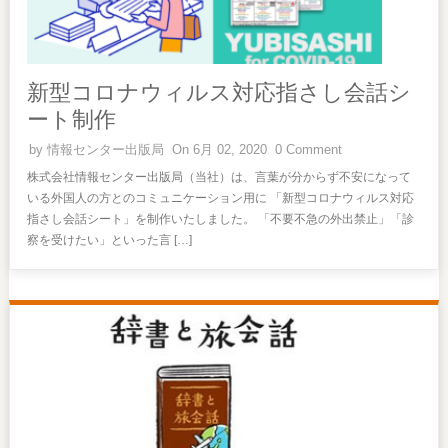
新型コロナウィルス対応指さし会話シ
ート制作
by
情報センター出版局
On 6月 02, 2020
0 Comment
株式会社情報センター出版局（当社）は、言葉が分からず不安になって
いる外国人の方とのコミュニケーション用に 「新型コロナウィルス対応
指さし会話シート」を制作いたしました。 「不要不急の外出禁止」「診
察を受けたい」といった言 […]