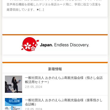
音声再生機能を搭載したデジタル単語カード用に、学習に役立つ言葉を
厳選収録しています。 ■ […]
新着情報
一般社団法人 おきのえらぶ島観光協会様（指さし会話
帳活用セミナー）
2月 05, 2024
一般社団法人 おきのえらぶ島観光協会様（接客指さし
会話帳）
2月 05, 2024