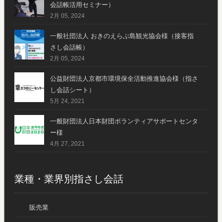
会話帳活用セミナー）
2月 05, 2024
一般社団法人 おきのえらぶ島観光協会様（接客指
さし会話帳）
2月 05, 2024
公益財団法人京都市環境保全活動推進協会様（指さ
し会話シート）
5月 24, 2021
一般財団法人日本財団ボランティアサポートセンタ
ー様
4月 27, 2021
業種・業界別指さし会話
販売業